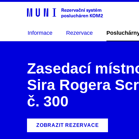
Informace
Rezervace
Posluchárn
Zasedací místn
Sira Rogera Sc
č. 300
ZOBRAZIT REZERVACE