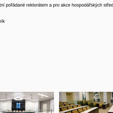
tní pořádané rektorátem a pro akce hospodářských stř
ník