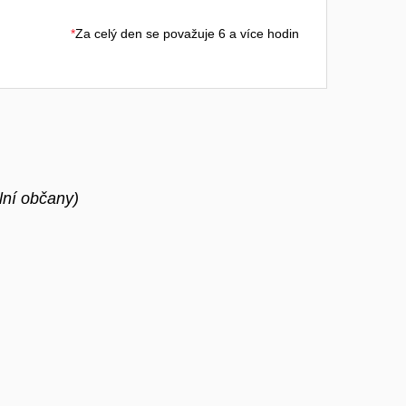
*
Za celý den se považuje 6 a více hodin
lní občany)