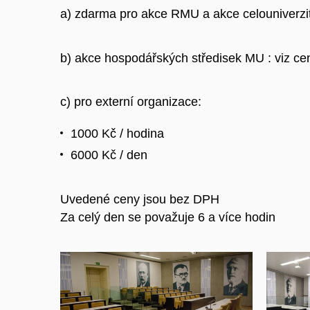
a) zdarma pro akce RMU a akce celouniverzi
b) akce hospodářských středisek MU : viz ce
c) pro externí organizace:
1000 Kč / hodina
6000 Kč / den
Uvedené ceny jsou bez DPH
Za celý den se považuje 6 a více hodin