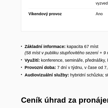
vyzvedn
Víkendový provoz
Ano
Základní informace:
kapacita 67 míst
(58 míst v publiku stupňovitého sezení + 9 
Využití:
konference, semináře, přednášky, 
Provozní doba:
7 dní v týdnu, v čase od 7
Audiovizuální služby:
hybridní schůzka; s
Ceník úhrad za pronáje